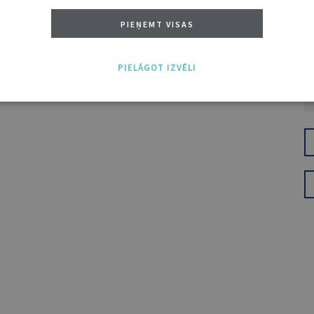
PIEŅEMT VISAS
PIELĀGOT IZVĒLI