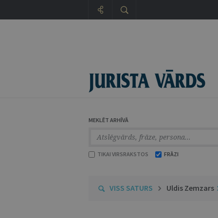
MEKLĒT ARHĪVĀ
TIKAI VIRSRAKSTOS
FRĀZI
VISS SATURS
Uldis Zemzars