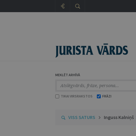
MEKLĒT ARHĪVĀ
TIKAI VIRSRAKSTOS
FRĀZI
VISS SATURS
Inguss Kalniņš