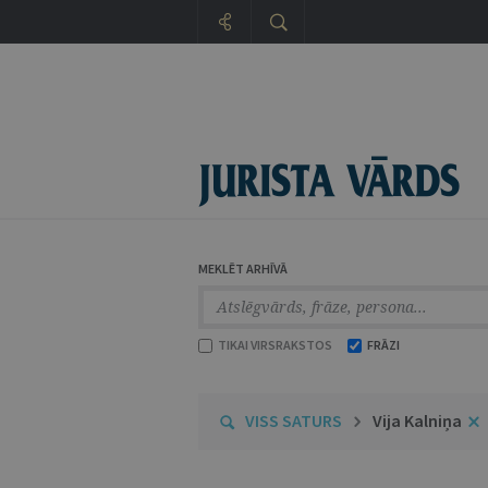
MEKLĒT ARHĪVĀ
TIKAI VIRSRAKSTOS
FRĀZI
VISS SATURS
Vija Kalniņa