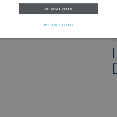
PIEŅEMT VISAS
PIELĀGOT IZVĒLI