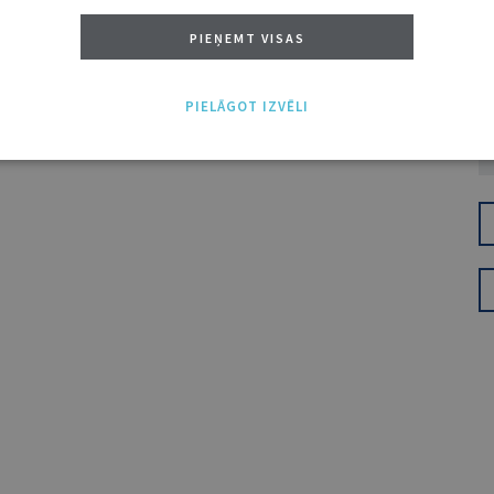
PIEŅEMT VISAS
PIELĀGOT IZVĒLI