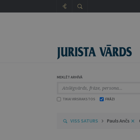
MEKLĒT ARHĪVĀ
TIKAI VIRSRAKSTOS
FRĀZI
VISS SATURS
Pauls Ančs