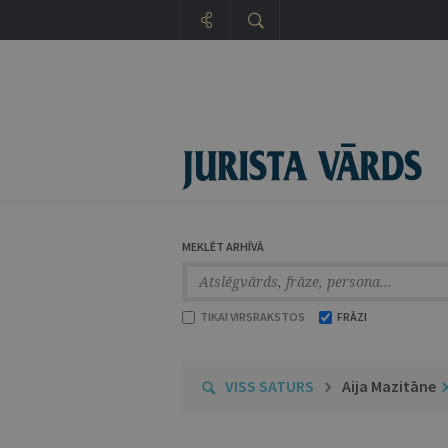
MEKLĒT ARHĪVĀ
TIKAI VIRSRAKSTOS
FRĀZI
VISS SATURS
Aija Mazitāne