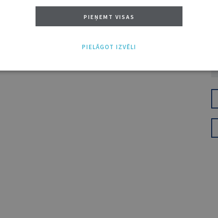
PIEŅEMT VISAS
PIELĀGOT IZVĒLI