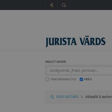
MEKLĒT ARHĪVĀ
TIKAI VIRSRAKSTOS
FRĀZI
VISS SATURS
Atlasīti 3 autor