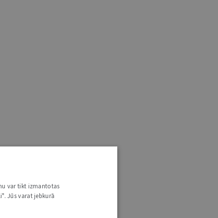
nu var tikt izmantotas
i". Jūs varat jebkurā