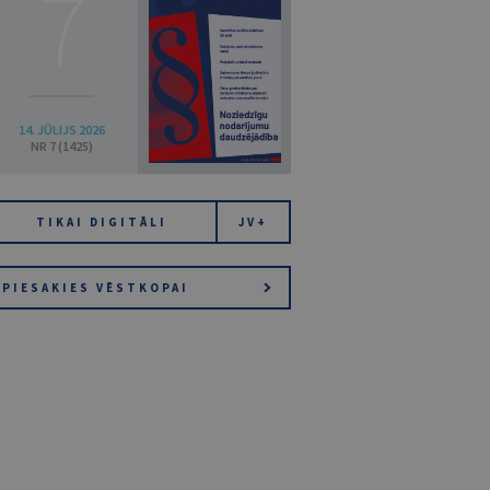
7
14. JŪLIJS 2026
NR 7 (1425)
TIKAI DIGITĀLI
JV+
PIESAKIES VĒSTKOPAI