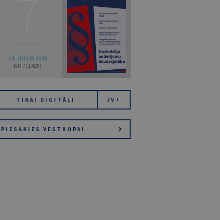
7
14. JŪLIJS 2026
NR 7 (1425)
TIKAI DIGITĀLI
JV+
PIESAKIES VĒSTKOPAI