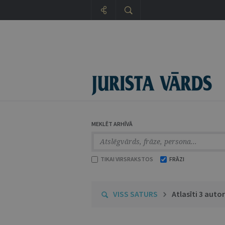
MEKLĒT ARHĪVĀ
TIKAI VIRSRAKSTOS
FRĀZI
VISS SATURS
Atlasīti 3 autor