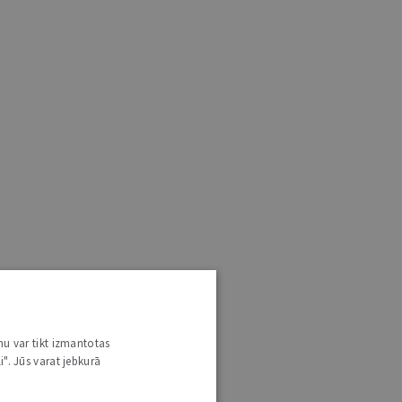
nu var tikt izmantotas
i". Jūs varat jebkurā