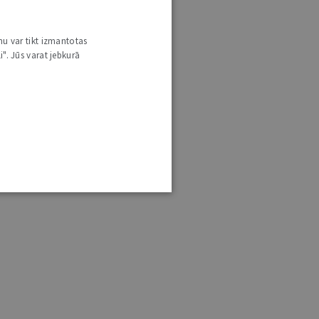
nu var tikt izmantotas
i". Jūs varat jebkurā