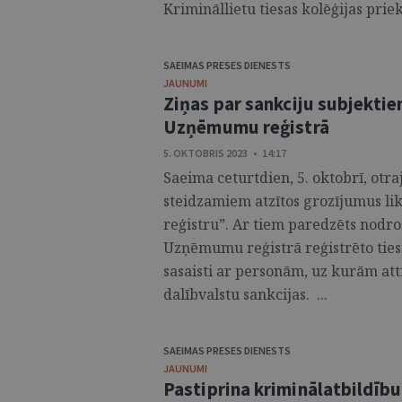
Krimināllietu tiesas kolēģijas priek
SAEIMAS PRESES DIENESTS
JAUNUMI
Ziņas par sankciju subjekti
Uzņēmumu reģistrā
5. OKTOBRIS 2023 • 14:17
Saeima ceturtdien, 5. oktobrī, otra
steidzamiem atzītos grozījumus l
reģistru”. Ar tiem paredzēts nodro
Uzņēmumu reģistrā reģistrēto ties
sasaisti ar personām, uz kurām att
dalībvalstu sankcijas. ...
SAEIMAS PRESES DIENESTS
JAUNUMI
Pastiprina kriminālatbildību