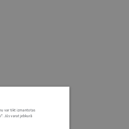
nu var tikt izmantotas
i". Jūs varat jebkurā