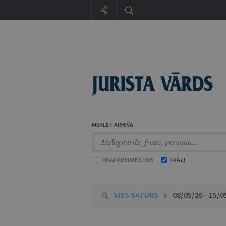
MEKLĒT ARHĪVĀ
TIKAI VIRSRAKSTOS
FRĀZI
VISS SATURS
08/05/26 - 15/0