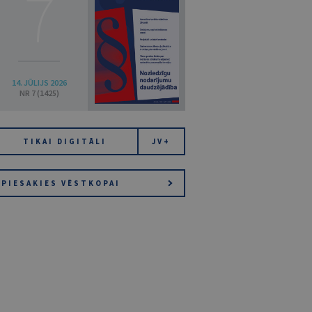
7
14. JŪLIJS 2026
NR 7 (1425)
TIKAI DIGITĀLI
JV+
PIESAKIES VĒSTKOPAI