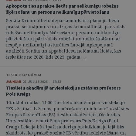
Apkopota tiesu prakse lietās par nelikumīgu robežas
šķērsošanu un personu nelikumīgu pārvietošanu
Senāta Krimināllietu departaments ir apkopojis tiesu
praksi, secinājumus un atziņas krimināllietās par valsts
robežas nelikumīgu šķērsošanu, personu nelikumīgu
pārvietošanu pāri valsts robežai un nodrošināšanu ar
iespēju nelikumīgi uzturēties Latvijā. Apkopojumā
analizēti Senāta un apgabaltiesu nolēmumi lietās, kas
izskatītas no 2020. līdz 2025. gadam. ...
TIESLIETU AKADĒMIJA
JAUNUMI
27. JŪLIJS 2026 • 14:53
Tieslietu akadēmijā ar vieslekciju uzstāsies profesors
Pols Kreigs
16. oktobrī plkst. 11.00 Tieslietu akadēmijā ar vieslekciju
“ES vērtības: tvērums, piemērošana un ietekme” uzstāsies
Eiropas Savienības (ES) tiesību akadēmiķis, Oksfordas
Universitātes emeritētais profesors Pols Kreigs (Paul
Craig). Lekcija būs īpaši noderīga praktiķiem, jo tajā tiks
skaidrots, ko praksē nozīmē ES vērtību iedzīvināšana un