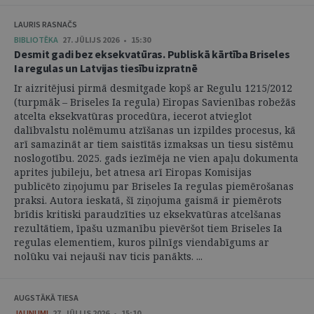
LAURIS RASNAČS
BIBLIOTĒKA
27. JŪLIJS 2026 • 15:30
Desmit gadi bez eksekvatūras. Publiskā kārtība Briseles
Ia regulas un Latvijas tiesību izpratnē
Ir aizritējusi pirmā desmitgade kopš ar Regulu 1215/2012
(turpmāk – Briseles Ia regula) Eiropas Savienības robežās
atcelta eksekvatūras procedūra, iecerot atvieglot
dalībvalstu nolēmumu atzīšanas un izpildes procesus, kā
arī samazināt ar tiem saistītās izmaksas un tiesu sistēmu
noslogotību. 2025. gads iezīmēja ne vien apaļu dokumenta
aprites jubileju, bet atnesa arī Eiropas Komisijas
publicēto ziņojumu par Briseles Ia regulas piemērošanas
praksi. Autora ieskatā, šī ziņojuma gaismā ir piemērots
brīdis kritiski paraudzīties uz eksekvatūras atcelšanas
rezultātiem, īpašu uzmanību pievēršot tiem Briseles Ia
regulas elementiem, kuros pilnīgs viendabīgums ar
nolūku vai nejauši nav ticis panākts. ...
AUGSTĀKĀ TIESA
JAUNUMI
27. JŪLIJS 2026 • 15:10