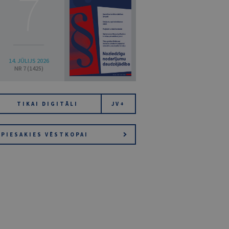
7
14. JŪLIJS 2026
NR 7 (1425)
TIKAI DIGITĀLI
JV+
PIESAKIES VĒSTKOPAI