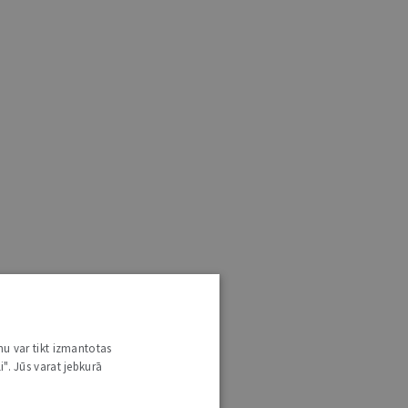
nu var tikt izmantotas
i". Jūs varat jebkurā