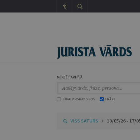
MEKLĒT ARHĪVĀ
TIKAI VIRSRAKSTOS
FRĀZI
VISS SATURS
10/05/26 - 17/0