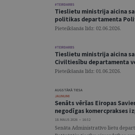
#TEIRDARBS
Tieslietu ministrija aicina 
politikas departamenta Polit
Pieteikšanās līdz: 02.06.2026.
#TEIRDARBS
Tieslietu ministrija aicina 
Civiltiesību departamenta v
Pieteikšanās līdz: 01.06.2026.
AUGSTĀKĀ TIESA
JAUNUMI
Senāts vēršas Eiropas Savien
negodīgas komercprakses iz
18. MAIJS 2026 • 16:52
Senāta Administratīvo lietu depart