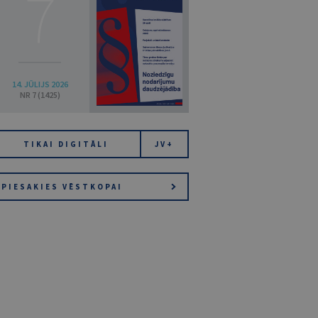
7
14. JŪLIJS 2026
NR 7 (1425)
TIKAI DIGITĀLI
JV+
PIESAKIES VĒSTKOPAI