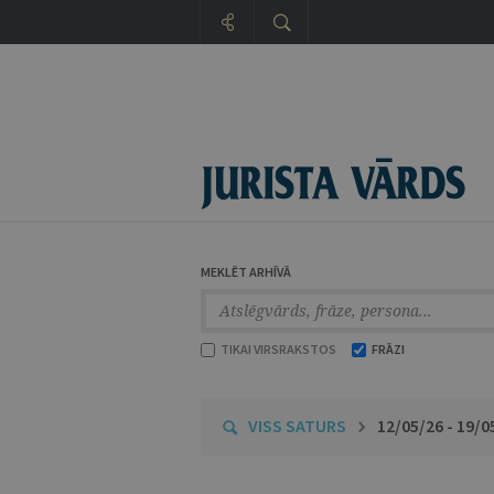
MEKLĒT ARHĪVĀ
TIKAI VIRSRAKSTOS
FRĀZI
VISS SATURS
12/05/26 - 19/0