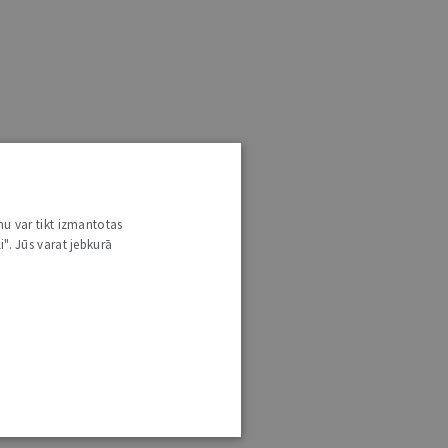
nu var tikt izmantotas
i". Jūs varat jebkurā