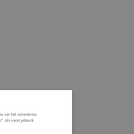
nu var tikt izmantotas
i". Jūs varat jebkurā