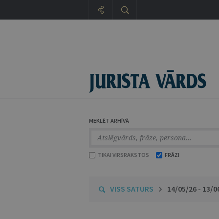
MEKLĒT ARHĪVĀ
TIKAI VIRSRAKSTOS
FRĀZI
VISS SATURS
14/05/26 - 13/0