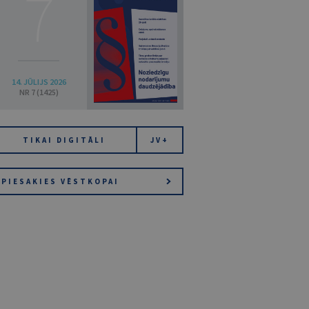
7
14. JŪLIJS 2026
NR 7 (1425)
TIKAI DIGITĀLI
JV+
PIESAKIES VĒSTKOPAI