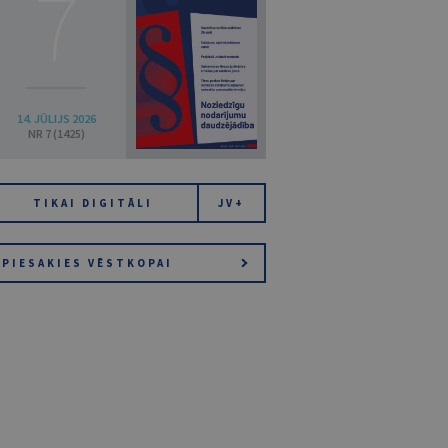
7
14. JŪLIJS 2026
NR 7 (1425)
TIKAI DIGITĀLI
JV+
PIESAKIES VĒSTKOPAI