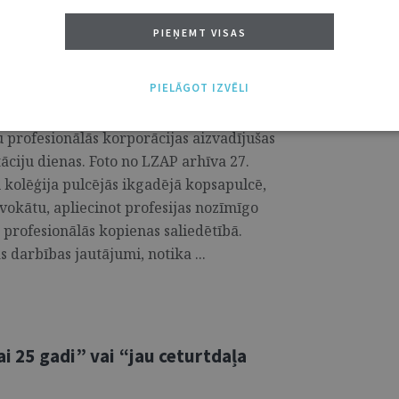
PIEŅEMT VISAS
PIELĀGOT IZVĒLI
 profesionālās korporācijas aizvadījušas
ciju dienas. Foto no LZAP arhīva 27.
 kolēģija pulcējās ikgadējā kopsapulcē,
vokātu, apliecinot profesijas nozīmīgo
profesionālās kopienas saliedētībā.
s darbības jautājumi, notika ...
ai 25 gadi” vai “jau ceturtdaļa