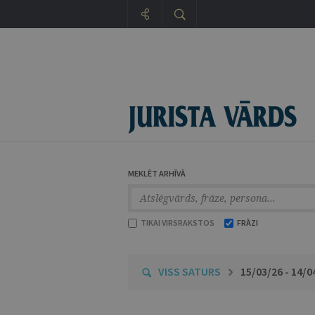
MEKLĒT ARHĪVĀ
TIKAI VIRSRAKSTOS
FRĀZI
VISS SATURS
15/03/26 - 14/0