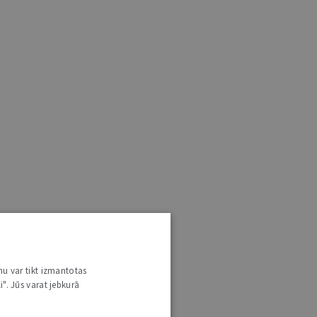
nu var tikt izmantotas
i". Jūs varat jebkurā