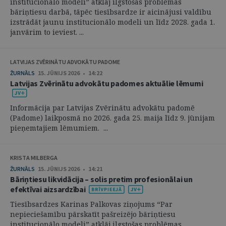
institucionālo modeli” atklāj ilgstošas problēmas
bāriņtiesu darbā, tāpēc tiesībsardze ir aicinājusi valdību
izstrādāt jaunu institucionālo modeli un līdz 2028. gada 1.
janvārim to ieviest. ...
LATVIJAS ZVĒRINĀTU ADVOKĀTU PADOME
ŽURNĀLS
15. JŪNIJS 2026 • 14:22
Latvijas Zvērinātu advokātu padomes aktuālie lēmumi
Informācija par Latvijas Zvērinātu advokātu padomē
(Padome) laikposmā no 2026. gada 25. maija līdz 9. jūnijam
pieņemtajiem lēmumiem. ...
KRISTA MILBERGA
ŽURNĀLS
15. JŪNIJS 2026 • 14:21
Bāriņtiesu likvidācija – solis pretim profesionālai un
efektīvai aizsardzībai
Tiesībsardzes Karinas Palkovas ziņojums “Par
nepieciešamību pārskatīt pašreizējo bāriņtiesu
institucionālo modeli” atklāj ilgstošas problēmas