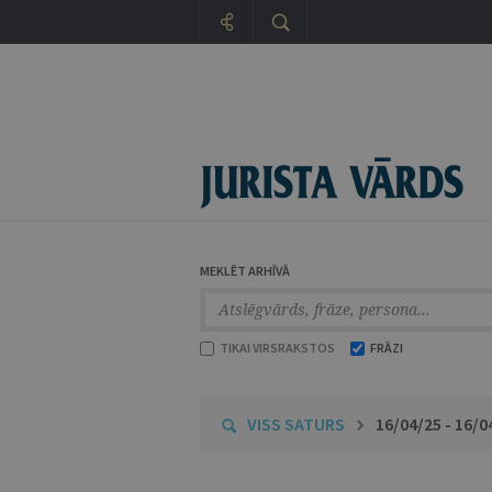
MEKLĒT ARHĪVĀ
TIKAI VIRSRAKSTOS
FRĀZI
VISS SATURS
16/04/25 - 16/0