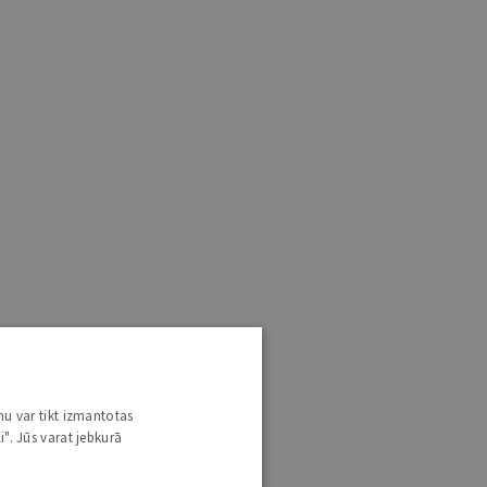
nu var tikt izmantotas
i". Jūs varat jebkurā