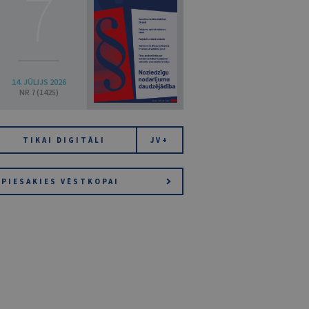
7
14. JŪLIJS 2026
NR 7 (1425)
TIKAI DIGITĀLI
JV+
PIESAKIES VĒSTKOPAI