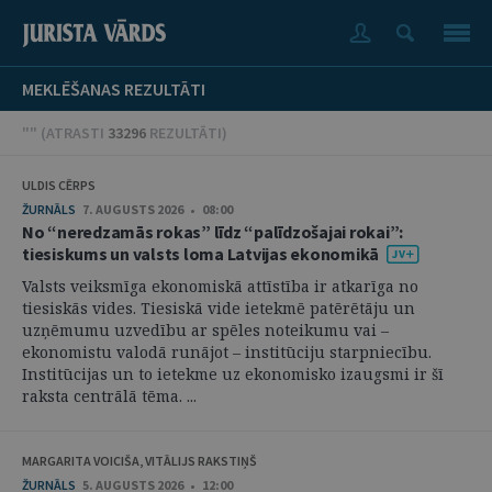
MEKLĒŠANAS REZULTĀTI
"" (
ATRASTI
33296
REZULTĀTI
)
ULDIS CĒRPS
ŽURNĀLS
7. AUGUSTS 2026 • 08:00
No “neredzamās rokas” līdz “palīdzošajai rokai”:
tiesiskums un valsts loma Latvijas ekonomikā
Valsts veiksmīga ekonomiskā attīstība ir atkarīga no
tiesiskās vides. Tiesiskā vide ietekmē patērētāju un
uzņēmumu uzvedību ar spēles noteikumu vai –
ekonomistu valodā runājot – institūciju starpniecību.
Institūcijas un to ietekme uz ekonomisko izaugsmi ir šī
raksta centrālā tēma. ...
MARGARITA VOICIŠA, VITĀLIJS RAKSTIŅŠ
ŽURNĀLS
5. AUGUSTS 2026 • 12:00