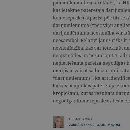
pamatelementiem arī tādēļ, ka NKD
kas ietekmē patērētāja darījumlē
komercpraksi atpazīst pēc tās sek
darījumlēmuma (“pēc viņu augļiem 
darījumlēmuma neesamība var bū
neesamībai. Relatīvi jauns risks ir d
nevienlīdzība, kas var ietekmēt 
neapzinoties un nesaprotot.4 Līdz
nepieciešama pareiza negodīgas k
mērķis ir vairot šādu izpratni Latvi
“darījumlēmums”, kā arī identificē
Raksts neaplūkos patērētāja ekono
kropļošanu, kuras rezultātā darīj
negodīgas komercprakses testa ele
OLGA KUZMINA
ŽURNĀLS / SKAIDROJUMI. VIEDOKĻI