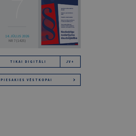
7
14. JŪLIJS 2026
NR 7 (1425)
TIKAI DIGITĀLI
JV+
PIESAKIES VĒSTKOPAI