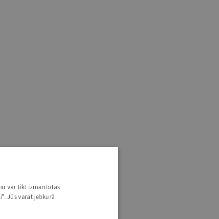
nu var tikt izmantotas
i". Jūs varat jebkurā