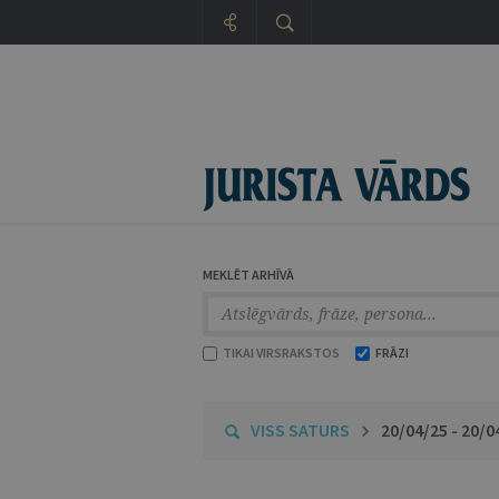
MEKLĒT ARHĪVĀ
TIKAI VIRSRAKSTOS
FRĀZI
VISS SATURS
20/04/25 - 20/0