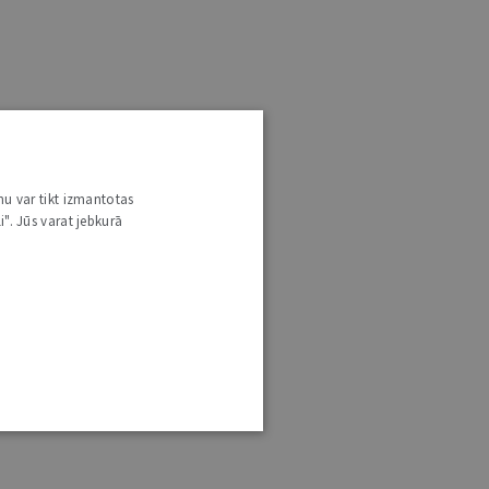
nu var tikt izmantotas
i". Jūs varat jebkurā