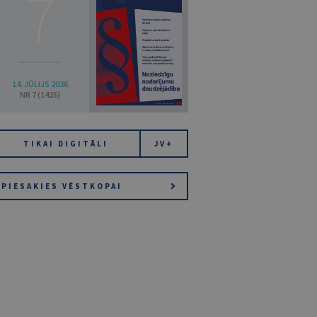
7
14. JŪLIJS 2026
NR 7 (1425)
TIKAI DIGITĀLI
JV+
PIESAKIES VĒSTKOPAI