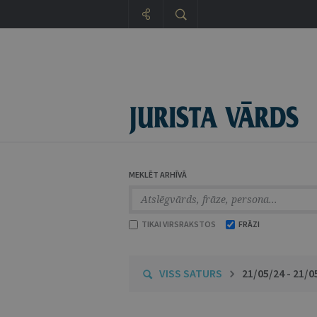
MEKLĒT ARHĪVĀ
TIKAI VIRSRAKSTOS
FRĀZI
VISS SATURS
21/05/24 - 21/0