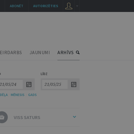
ABONĒT
AUTORIZĒTIES
EIRDARBS
JAUNUMI
ARHĪVS
O
LĪDZ
DĒĻA
/
MĒNESIS
/
GADS
VISS SATURS