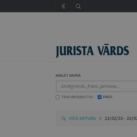
MEKLĒT ARHĪVĀ
TIKAI VIRSRAKSTOS
FRĀZI
VISS SATURS
22/02/23 - 22/0