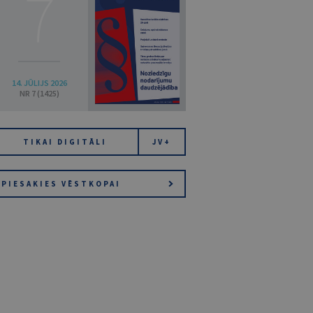
7
14. JŪLIJS 2026
NR 7 (1425)
TIKAI DIGITĀLI
JV+
PIESAKIES VĒSTKOPAI