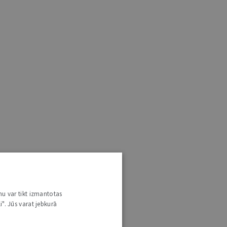
nu var tikt izmantotas
i". Jūs varat jebkurā