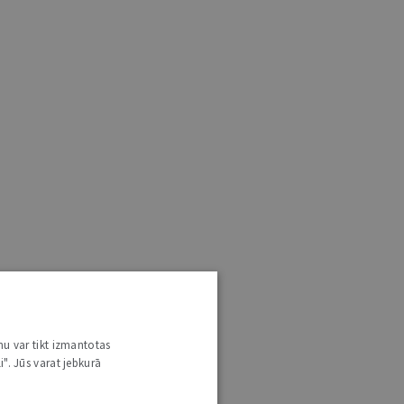
nu var tikt izmantotas
i". Jūs varat jebkurā