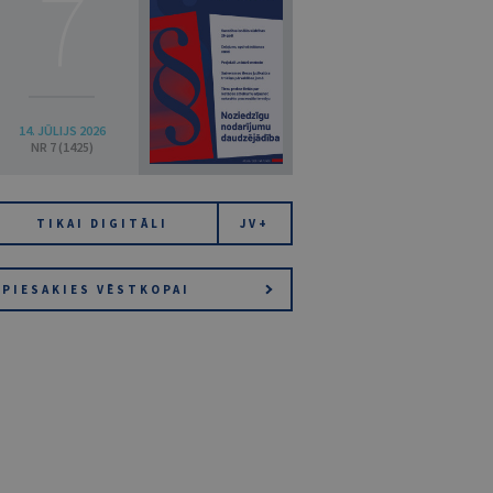
7
14. JŪLIJS 2026
NR 7 (1425)
TIKAI DIGITĀLI
JV+
PIESAKIES VĒSTKOPAI