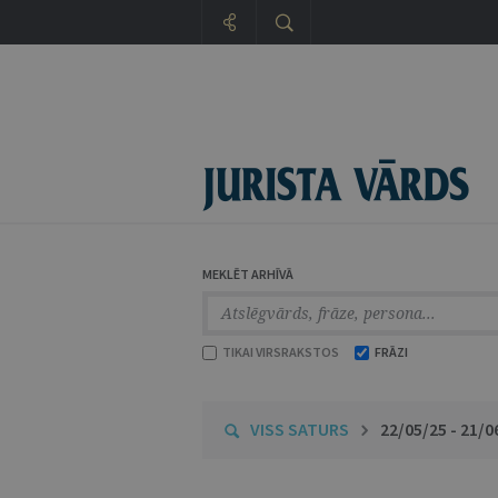
MEKLĒT ARHĪVĀ
TIKAI VIRSRAKSTOS
FRĀZI
VISS SATURS
22/05/25 - 21/0