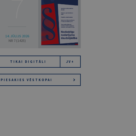
7
14. JŪLIJS 2026
NR 7 (1425)
TIKAI DIGITĀLI
JV+
PIESAKIES VĒSTKOPAI