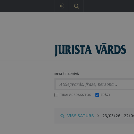
MEKLĒT ARHĪVĀ
TIKAI VIRSRAKSTOS
FRĀZI
VISS SATURS
23/03/26 - 22/0