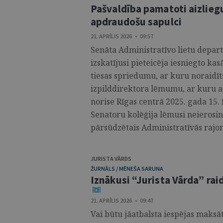
Pašvaldība pamatoti aizliegu
apdraudošu sapulci
21. APRĪLIS 2026 • 09:57
Senāta Administratīvo lietu depart
izskatījusi pieteicēja iesniegto ka
tiesas spriedumu, ar kuru noraidīt
izpilddirektora lēmumu, ar kuru ai
norise Rīgas centrā 2025. gada 15. 
Senatoru kolēģija lēmusi neierosinā
pārsūdzētais Administratīvās rajona
JURISTA VĀRDS
ŽURNĀLS / MĒNEŠA SARUNA
Iznākusi “Jurista Vārda” raid
21. APRĪLIS 2026 • 09:47
Vai būtu jāatbalsta iespējas maksā