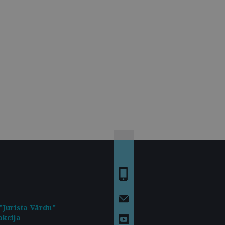
"Jurista Vārdu"
kcija