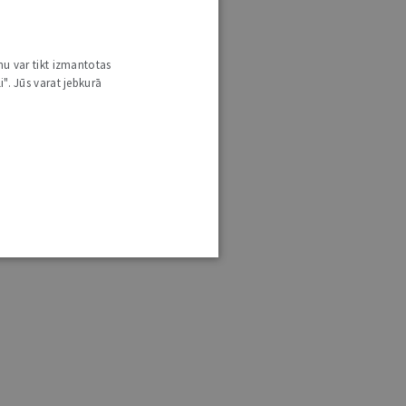
nu var tikt izmantotas
i". Jūs varat jebkurā