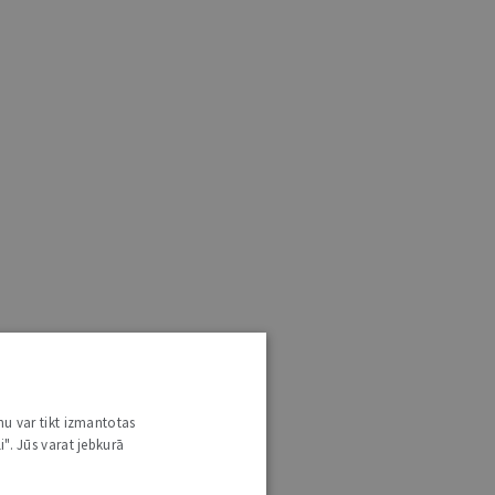
nu var tikt izmantotas
i". Jūs varat jebkurā