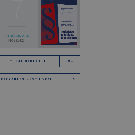
7
14. JŪLIJS 2026
NR 7 (1425)
TIKAI DIGITĀLI
JV+
PIESAKIES VĒSTKOPAI