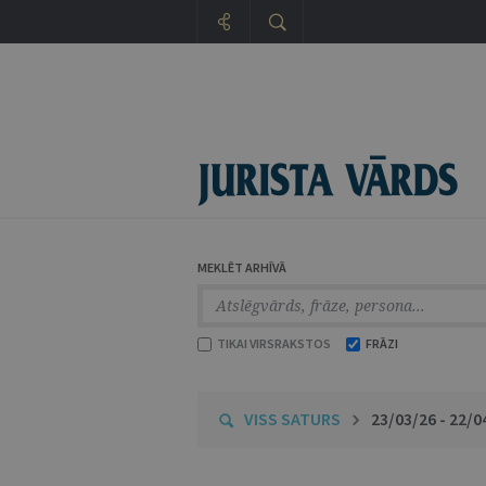
MEKLĒT ARHĪVĀ
TIKAI VIRSRAKSTOS
FRĀZI
VISS SATURS
23/03/26 - 22/0