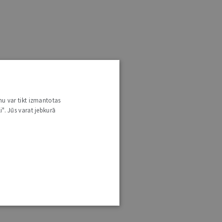
nu var tikt izmantotas
i". Jūs varat jebkurā