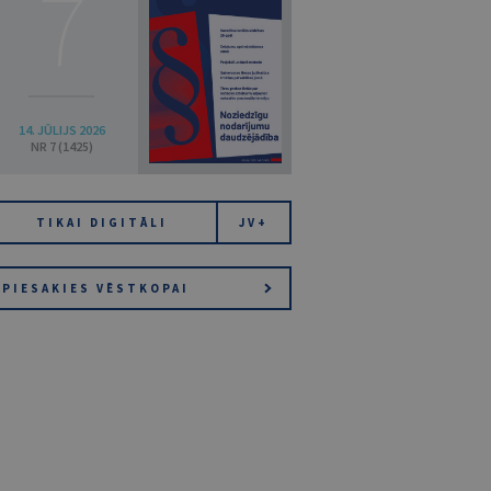
7
14. JŪLIJS 2026
NR 7 (1425)
TIKAI DIGITĀLI
JV+
PIESAKIES VĒSTKOPAI