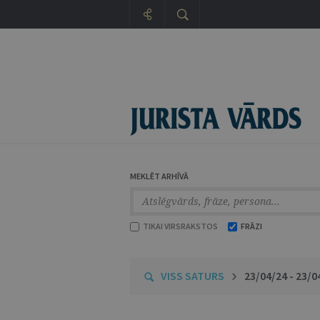
MEKLĒT ARHĪVĀ
TIKAI VIRSRAKSTOS
FRĀZI
VISS SATURS
23/04/24 - 23/0