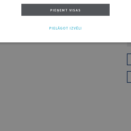
PIEŅEMT VISAS
PIELĀGOT IZVĒLI