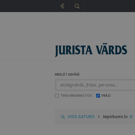
MEKLĒT ARHĪVĀ
TIKAI VIRSRAKSTOS
FRĀZI
VISS SATURS
Iepirkumi.lv