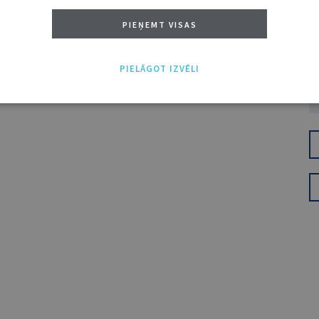
PIEŅEMT VISAS
PIELĀGOT IZVĒLI