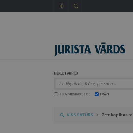
MEKLĒT ARHĪVĀ
TIKAI VIRSRAKSTOS
FRĀZI
VISS SATURS
Zemkopības min