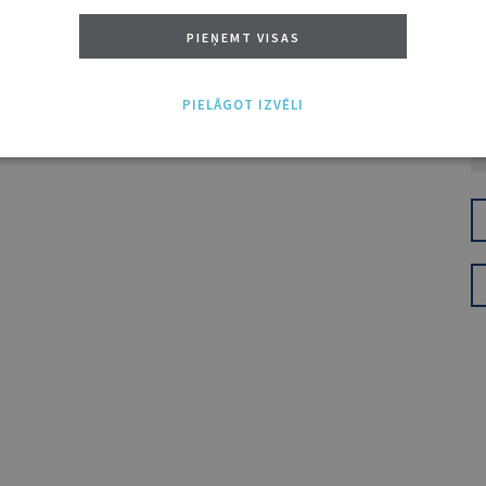
PIEŅEMT VISAS
PIELĀGOT IZVĒLI