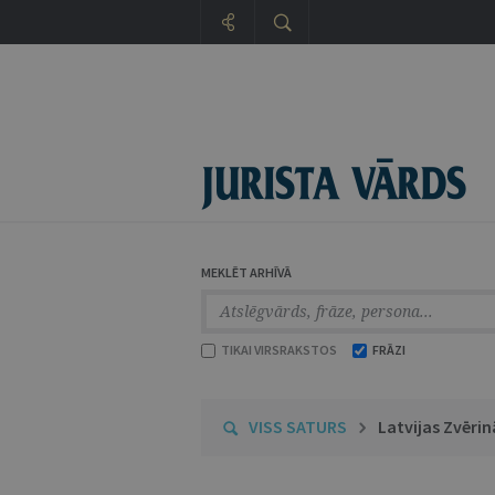
MEKLĒT ARHĪVĀ
TIKAI VIRSRAKSTOS
FRĀZI
VISS SATURS
Latvijas Zvēr