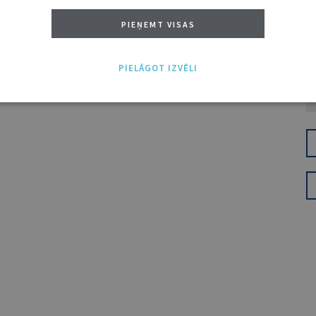
PIEŅEMT VISAS
PIELĀGOT IZVĒLI