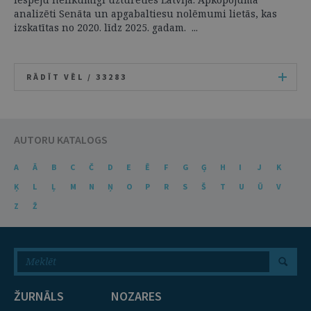
analizēti Senāta un apgabaltiesu nolēmumi lietās, kas
izskatītas no 2020. līdz 2025. gadam. ...
RĀDĪT VĒL /
33283
AUTORU KATALOGS
A
Ā
B
C
Č
D
E
Ē
F
G
Ģ
H
I
J
K
Ķ
L
Ļ
M
N
Ņ
O
P
R
S
Š
T
U
Ū
V
Z
Ž
ŽURNĀLS
NOZARES