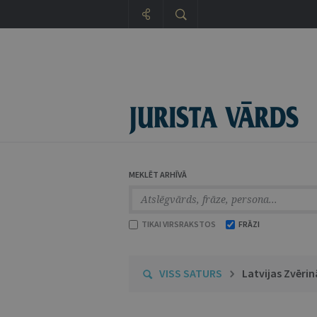
MEKLĒT ARHĪVĀ
TIKAI VIRSRAKSTOS
FRĀZI
VISS SATURS
Latvijas Zvēr