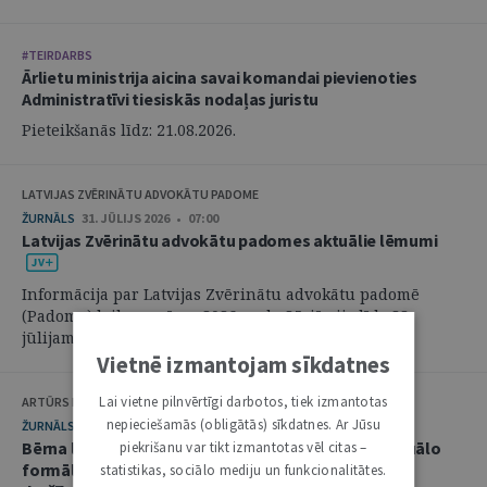
#TEIRDARBS
Ārlietu ministrija aicina savai komandai pievienoties
Administratīvi tiesiskās nodaļas juristu
Pieteikšanās līdz: 21.08.2026.
LATVIJAS ZVĒRINĀTU ADVOKĀTU PADOME
ŽURNĀLS
31. JŪLIJS 2026 • 07:00
Latvijas Zvērinātu advokātu padomes aktuālie lēmumi
Informācija par Latvijas Zvērinātu advokātu padomē
(Padome) laikposmā no 2026. gada 25. jūnija līdz 28.
jūlijam pieņemtajiem lēmumiem. ...
Vietnē izmantojam sīkdatnes
Lai vietne pilnvērtīgi darbotos, tiek izmantotas
ARTŪRS KURBATOVS, INGA KUDEIKINA, MARTA URBĀNE
nepieciešamās (obligātās) sīkdatnes. Ar Jūsu
ŽURNĀLS
29. JŪLIJS 2026 • 08:00
Bērna labākās intereses civilprocesā: starp procesuālo
piekrišanu var tikt izmantotas vēl citas –
formālismu un pienākumu nekavējoties reaģēt uz
statistikas, sociālo mediju un funkcionalitātes.