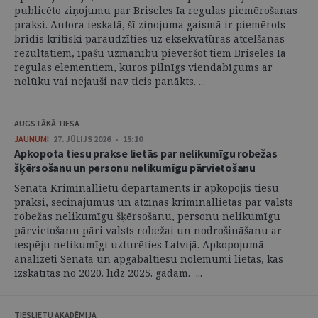
publicēto ziņojumu par Briseles Ia regulas piemērošanas
praksi. Autora ieskatā, šī ziņojuma gaismā ir piemērots
brīdis kritiski paraudzīties uz eksekvatūras atcelšanas
rezultātiem, īpašu uzmanību pievēršot tiem Briseles Ia
regulas elementiem, kuros pilnīgs viendabīgums ar
nolūku vai nejauši nav ticis panākts. ...
AUGSTĀKĀ TIESA
JAUNUMI
27. JŪLIJS 2026 • 15:10
Apkopota tiesu prakse lietās par nelikumīgu robežas
šķērsošanu un personu nelikumīgu pārvietošanu
Senāta Krimināllietu departaments ir apkopojis tiesu
praksi, secinājumus un atziņas krimināllietās par valsts
robežas nelikumīgu šķērsošanu, personu nelikumīgu
pārvietošanu pāri valsts robežai un nodrošināšanu ar
iespēju nelikumīgi uzturēties Latvijā. Apkopojumā
analizēti Senāta un apgabaltiesu nolēmumi lietās, kas
izskatītas no 2020. līdz 2025. gadam. ...
TIESLIETU AKADĒMIJA