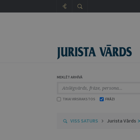
MEKLĒT ARHĪVĀ
TIKAI VIRSRAKSTOS
FRĀZI
VISS SATURS
Jurista Vārds