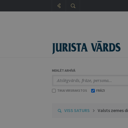
MEKLĒT ARHĪVĀ
TIKAI VIRSRAKSTOS
FRĀZI
VISS SATURS
Valsts zemes d