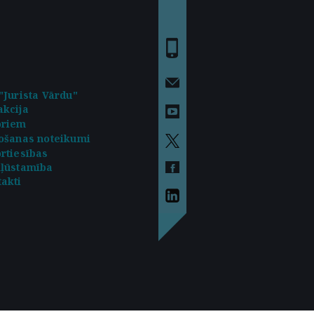
"Jurista Vārdu"
kcija
oriem
ošanas noteikumi
rtiesības
kļūstamība
akti