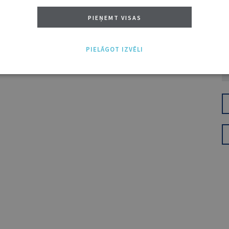
PIEŅEMT VISAS
PIELĀGOT IZVĒLI