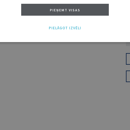
PIEŅEMT VISAS
PIELĀGOT IZVĒLI