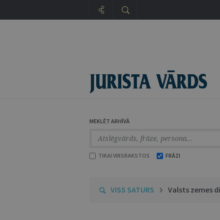
MEKLĒT ARHĪVĀ
TIKAI VIRSRAKSTOS
FRĀZI
VISS SATURS
Valsts zemes d