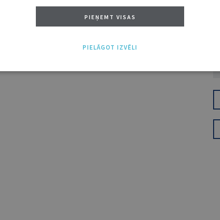
PIEŅEMT VISAS
PIELĀGOT IZVĒLI