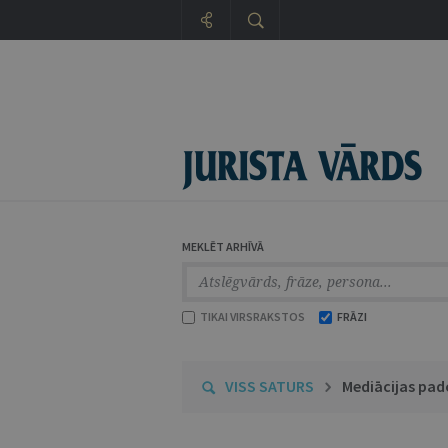
MEKLĒT ARHĪVĀ
TIKAI VIRSRAKSTOS
FRĀZI
VISS SATURS
Mediācijas pa