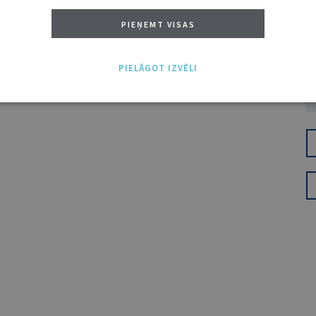
PIEŅEMT VISAS
PIELĀGOT IZVĒLI