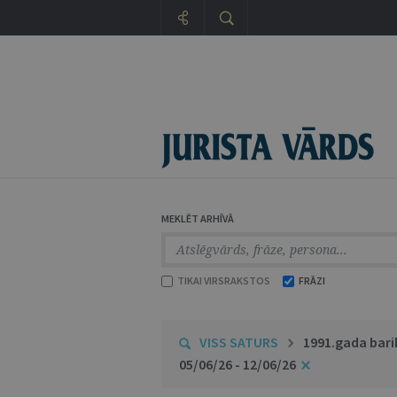
MEKLĒT ARHĪVĀ
TIKAI VIRSRAKSTOS
FRĀZI
VISS SATURS
1991.gada bari
05/06/26 - 12/06/26