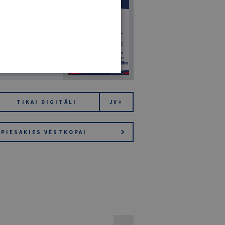
7
14. JŪLIJS 2026
NR 7 (1425)
TIKAI DIGITĀLI
JV+
PIESAKIES VĒSTKOPAI