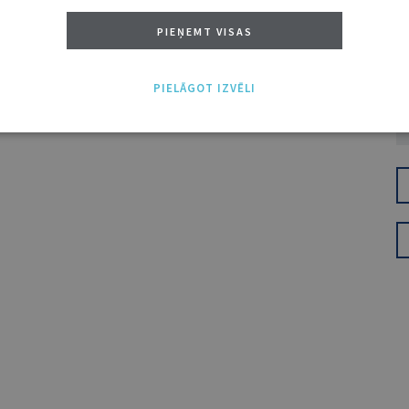
PIEŅEMT VISAS
PIELĀGOT IZVĒLI