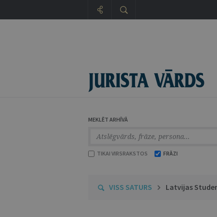
MEKLĒT ARHĪVĀ
TIKAI VIRSRAKSTOS
FRĀZI
VISS SATURS
Latvijas Stude