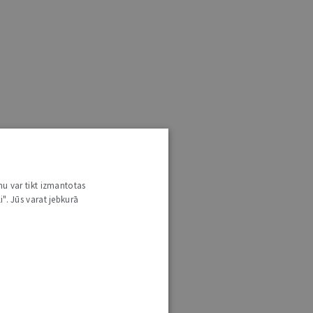
nu var tikt izmantotas
i". Jūs varat jebkurā