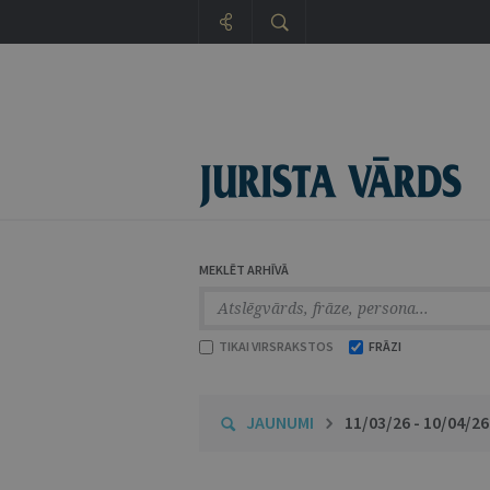
MEKLĒT ARHĪVĀ
TIKAI VIRSRAKSTOS
FRĀZI
JAUNUMI
11/03/26 - 10/04/26