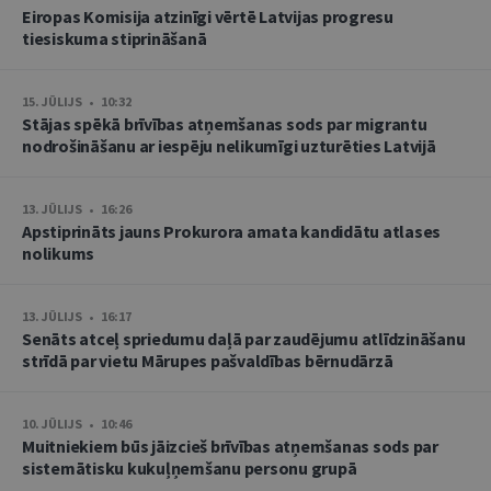
Eiropas Komisija atzinīgi vērtē Latvijas progresu
tiesiskuma stiprināšanā
15. JŪLIJS • 10:32
Stājas spēkā brīvības atņemšanas sods par migrantu
nodrošināšanu ar iespēju nelikumīgi uzturēties Latvijā
13. JŪLIJS • 16:26
Apstiprināts jauns Prokurora amata kandidātu atlases
nolikums
13. JŪLIJS • 16:17
Senāts atceļ spriedumu daļā par zaudējumu atlīdzināšanu
strīdā par vietu Mārupes pašvaldības bērnudārzā
10. JŪLIJS • 10:46
Muitniekiem būs jāizcieš brīvības atņemšanas sods par
sistemātisku kukuļņemšanu personu grupā