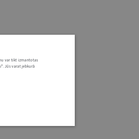
nu var tikt izmantotas
i". Jūs varat jebkurā