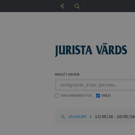
MEKLĒT ARHĪVĀ
TIKAI VIRSRAKSTOS
FRĀZI
JAUNUMI
13/05/26 - 20/05/26