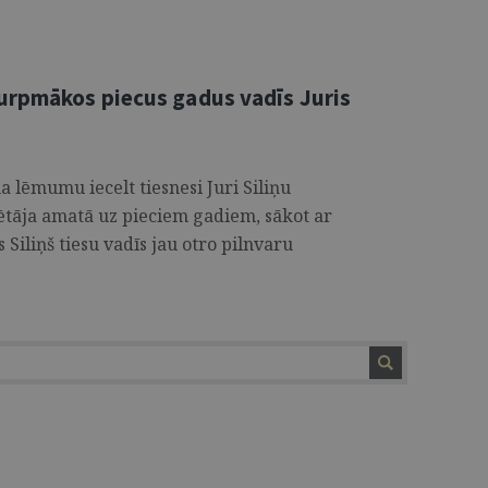
urpmākos piecus gadus vadīs Juris
 lēmumu iecelt tiesnesi Juri Siliņu
tāja amatā uz pieciem gadiem, sākot ar
 Siliņš tiesu vadīs jau otro pilnvaru