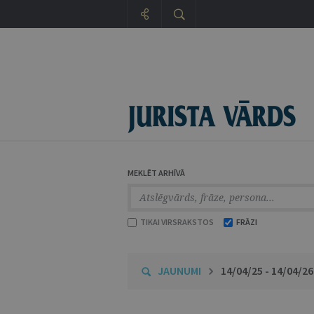
MEKLĒT ARHĪVĀ
TIKAI VIRSRAKSTOS
FRĀZI
JAUNUMI
14/04/25 - 14/04/26