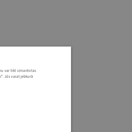
nu var tikt izmantotas
i". Jūs varat jebkurā