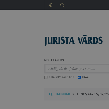
MEKLĒT ARHĪVĀ
TIKAI VIRSRAKSTOS
FRĀZI
JAUNUMI
15/07/24 - 15/07/25