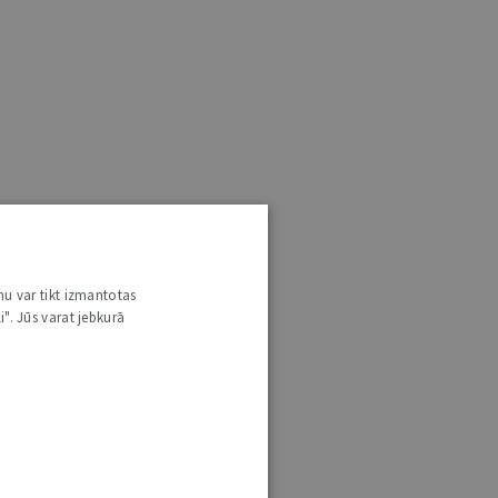
nu var tikt izmantotas
i". Jūs varat jebkurā