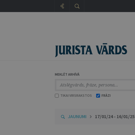
MEKLĒT ARHĪVĀ
TIKAI VIRSRAKSTOS
FRĀZI
JAUNUMI
17/01/24 - 16/01/25