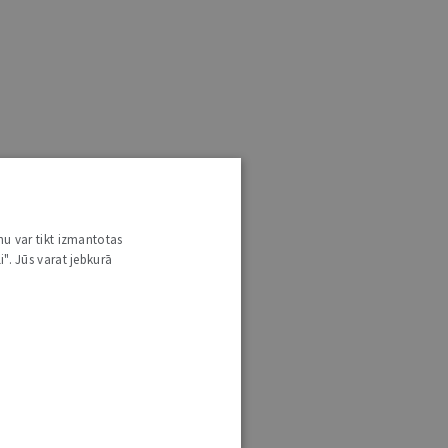
nu var tikt izmantotas
i". Jūs varat jebkurā