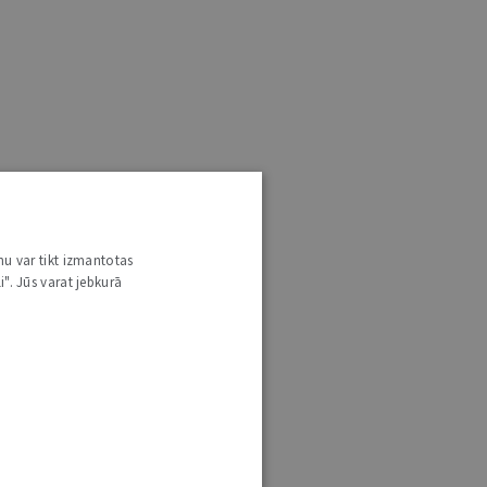
nu var tikt izmantotas
i". Jūs varat jebkurā