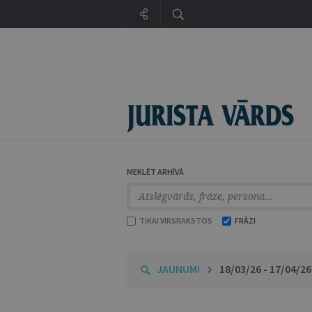
MEKLĒT ARHĪVĀ
TIKAI VIRSRAKSTOS
FRĀZI
JAUNUMI
18/03/26 - 17/04/26