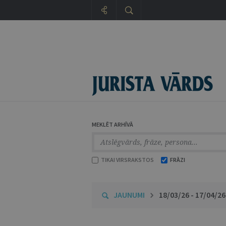
MEKLĒT ARHĪVĀ
TIKAI VIRSRAKSTOS
FRĀZI
JAUNUMI
18/03/26 - 17/04/26