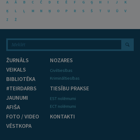
A
Ā
B
C
Č
D
E
Ē
F
G
Ģ
H
I
J
K
Ķ
L
Ļ
M
N
Ņ
O
P
R
S
Š
T
U
Ū
V
Z
Ž
ŽURNĀLS
NOZARES
VEIKALS
Civiltiesības
BIBLIOTĒKA
Krimināltiesības
#TEIRDARBS
TIESĪBU PRAKSE
JAUNUMI
EST nolēmumi
AFIŠA
ECT nolēmumi
FOTO / VIDEO
KONTAKTI
VĒSTKOPA