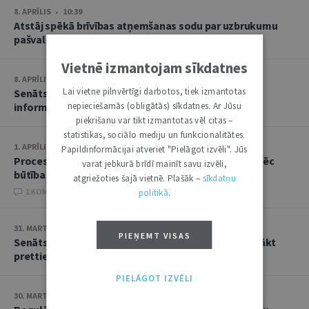
8. APRĪLIS • 10:39
Atstāj spēkā brīvības atņemšanas sodu par uzbrukumu
pašvaldības policistiem
Vietnē izmantojam sīkdatnes
8. APRĪLIS • 10:11
Lai vietne pilnvērtīgi darbotos, tiek izmantotas
Senāts liek no jauna vērtēt KNAB atteikumu sniegt
informāciju zvērinātai advokātei
nepieciešamās (obligātās) sīkdatnes. Ar Jūsu
piekrišanu var tikt izmantotas vēl citas –
statistikas, sociālo mediju un funkcionalitātes.
1. APRĪLIS • 10:39
Papildinformācijai atveriet "Pielāgot izvēli". Jūs
Procesuālā termiņa nokavēšanas apstākļi jāvērtē pēc
varat jebkurā brīdī mainīt savu izvēli,
būtības, nevis tikai jākonstatē fakts
atgriežoties šajā vietnē. Plašāk –
sīkdatņu
1 KOMENTĀRI
politikā
.
31. MARTS • 10:48
PIEŅEMT VISAS
Senāts atstāj spēkā spriedumu par pienākumu aizvākt
prettiesiski uzglabātus atkritumus
PIELĀGOT IZVĒLI
30. MARTS • 13:38