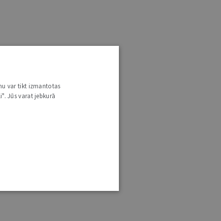
nu var tikt izmantotas
i". Jūs varat jebkurā