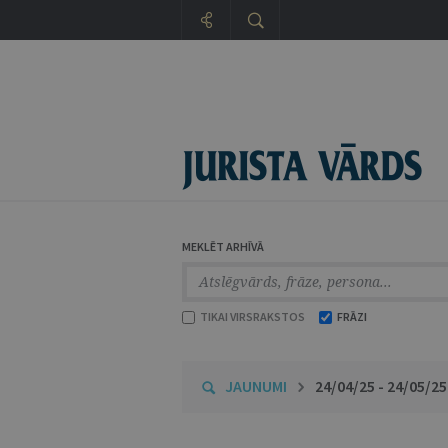
MEKLĒT ARHĪVĀ
TIKAI VIRSRAKSTOS
FRĀZI
JAUNUMI
24/04/25 - 24/05/25